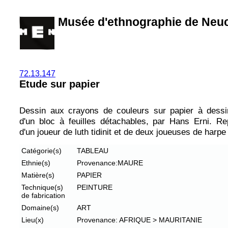
Musée d'ethnographie de Neuc
72.13.147
Etude sur papier
Dessin aux crayons de couleurs sur papier à dessi
d'un bloc à feuilles détachables, par Hans Erni. Re
d'un joueur de luth tidinit et de deux joueuses de harpe 
Catégorie(s)
TABLEAU
Ethnie(s)
Provenance:MAURE
Matière(s)
PAPIER
Technique(s)
PEINTURE
de fabrication
Domaine(s)
ART
Lieu(x)
Provenance: AFRIQUE > MAURITANIE