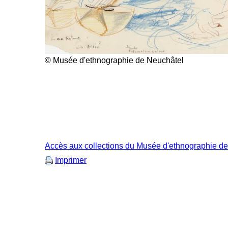
© Musée d'ethnographie de Neuchâtel
Accès aux collections du Musée d'ethnographie d
Imprimer