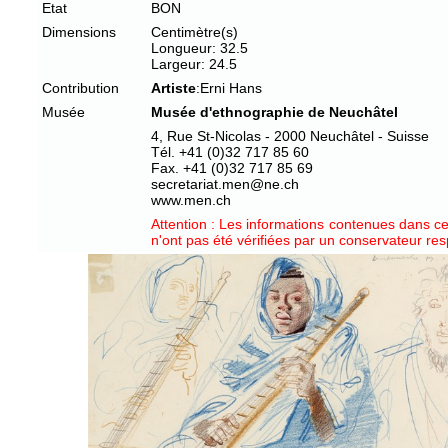
Etat
BON
Dimensions
Centimètre(s)
Longueur: 32.5
Largeur: 24.5
Contribution
Artiste
:Erni Hans
Musée
Musée d'ethnographie de Neuchâtel
4, Rue St-Nicolas - 2000 Neuchâtel - Suisse
Tél. +41 (0)32 717 85 60
Fax. +41 (0)32 717 85 69
secretariat.men@ne.ch
www.men.ch
Attention : Les informations contenues dans cet
n'ont pas été vérifiées par un conservateur re