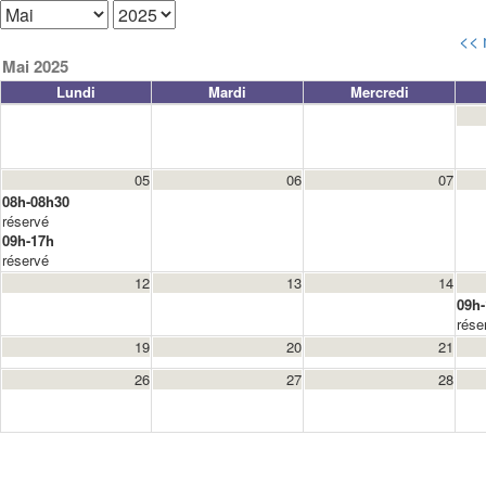
<<
Mai 2025
Lundi
Mardi
Mercredi
05
06
07
08h-08h30
réservé
09h-17h
réservé
12
13
14
09h
rése
19
20
21
26
27
28